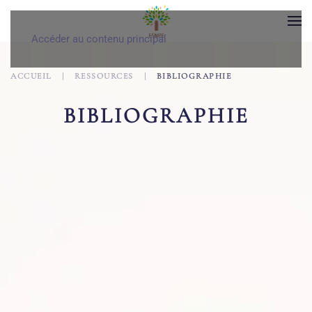
Accéder au contenu principal
ACCUEIL
RESSOURCES
BIBLIOGRAPHIE
BIBLIOGRAPHIE