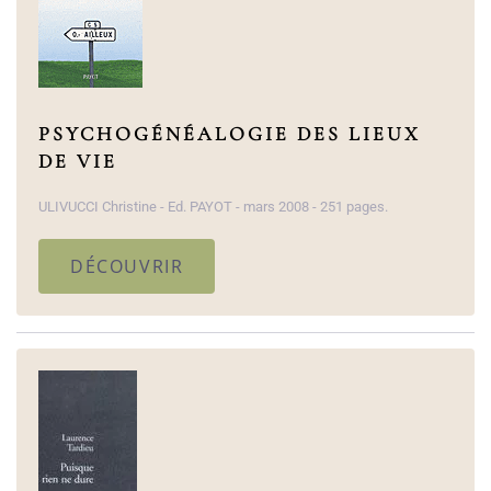
PSYCHOGÉNÉALOGIE DES LIEUX
DE VIE
ULIVUCCI Christine - Ed. PAYOT - mars 2008 - 251 pages.
DÉCOUVRIR