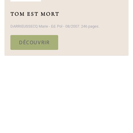
TOM EST MORT
DARRIEUSSECQ Marie - Ed. Pol - 08/2007. 246 pages.
DÉCOUVRIR
Haut de page
L'ASSOCIATION
MENTIONS LÉGALES
CARTE DU SITE