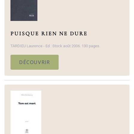
PUISQUE RIEN NE DURE
TARDIEU Laurence - Ed : Stock août 2006. 130 pages.
DÉCOUVRIR