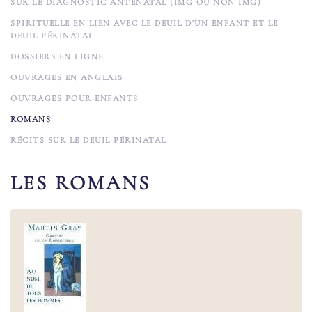
SUR LE DIAGNOSTIC ANTÉNATAL (IMG OU NON IMG)
SPIRITUELLE EN LIEN AVEC LE DEUIL D'UN ENFANT ET LE
DEUIL PÉRINATAL
DOSSIERS EN LIGNE
OUVRAGES EN ANGLAIS
OUVRAGES POUR ENFANTS
ROMANS
RÉCITS SUR LE DEUIL PÉRINATAL
LES ROMANS