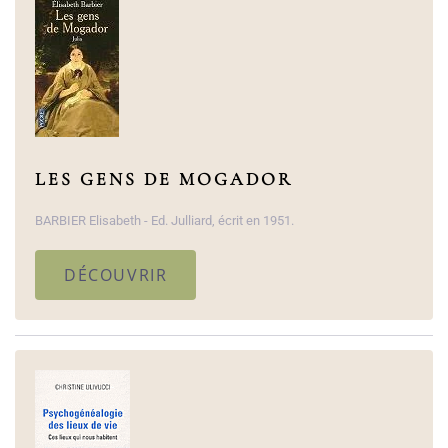
LES GENS DE MOGADOR
BARBIER Elisabeth - Ed. Julliard, écrit en 1951.
DÉCOUVRIR